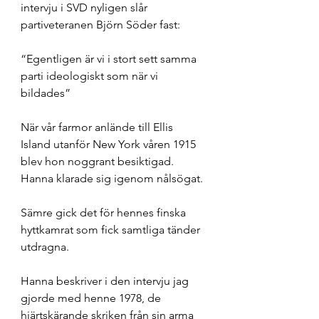
intervju i SVD nyligen slår 
partiveteranen Björn Söder fast: 
“Egentligen är vi i stort sett samma 
parti ideologiskt som när vi 
bildades” 
När vår farmor anlände till Ellis 
Island utanför New York våren 1915 
blev hon noggrant besiktigad. 
Hanna klarade sig igenom nålsögat. 
Sämre gick det för hennes finska 
hyttkamrat som fick samtliga tänder 
utdragna. 
Hanna beskriver i den intervju jag 
gjorde med henne 1978, de 
hjärtskärande skriken från sin arma 