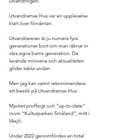
utvandringen. 
Utvandrarnas Hus var en upplevelse 
klart över förväntan. 
Utvandrareran är ju numera fyra 
generationer bort om man räknar in 
våra egna barns generation. De 
levande minnena och aktualiteten 
glider sakta undan. 
Men jag kan varmt rekommendera 
ett besök på Utvandrarnas Hus. 
Mycket proffsigt och "up-to-date" 
inom “Kulturparken Småland”, mitt i 
Växjö. 
Under 2022 genomfördes en total 