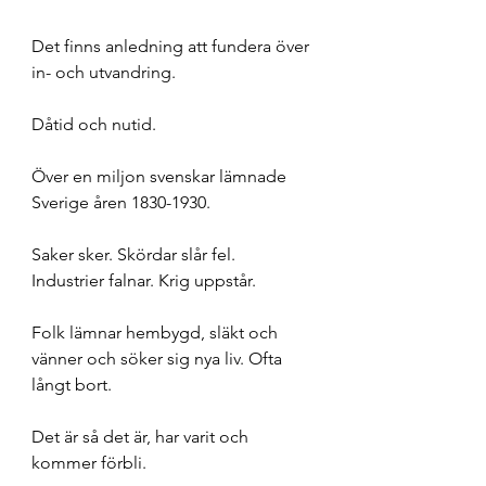
Det finns anledning att fundera över 
in- och utvandring. 
Dåtid och nutid. 
Över en miljon svenskar lämnade 
Sverige åren 1830-1930. 
Saker sker. Skördar slår fel. 
Industrier falnar. Krig uppstår. 
Folk lämnar hembygd, släkt och 
vänner och söker sig nya liv. Ofta 
långt bort.
Det är så det är, har varit och 
kommer förbli. 