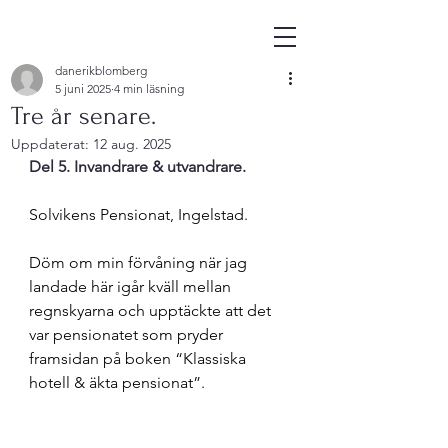
danerikblomberg
5 juni 2025
4 min läsning
Tre år senare.
Uppdaterat:
12 aug. 2025
Del 5. Invandrare & utvandrare.
Solvikens Pensionat, Ingelstad. 
Döm om min förvåning när jag 
landade här igår kväll mellan 
regnskyarna och upptäckte att det 
var pensionatet som pryder 
framsidan på boken “Klassiska 
hotell & äkta pensionat”. 