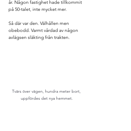
år. Någon fastighet hade tillkommit 
på 50-talet, inte mycket mer. 
Så där var den. Välhållen men 
obebodd. Varmt vårdad av någon 
avlägsen släkting från trakten. 
Tvärs över vägen, hundra meter bort, 
uppfördes det nya hemmet.