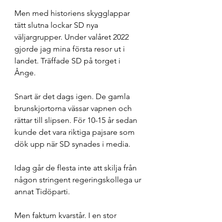
Men med historiens skygglappar 
tätt slutna lockar SD nya 
väljargrupper. Under valåret 2022 
gjorde jag mina första resor ut i 
landet. Träffade SD på torget i 
Ånge. 
Snart är det dags igen. De gamla 
brunskjortorna vässar vapnen och 
rättar till slipsen. För 10-15 år sedan 
kunde det vara riktiga pajsare som 
dök upp när SD synades i media. 
Idag går de flesta inte att skilja från 
någon stringent regeringskollega ur 
annat Tidöparti. 
Men faktum kvarstår. I en stor 