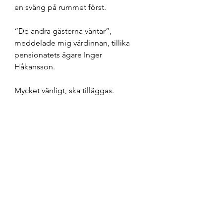
en sväng på rummet först. 
“De andra gästerna väntar”, 
meddelade mig värdinnan, tillika 
pensionatets ägare Inger 
Håkansson. 
Mycket vänligt, ska tilläggas. 