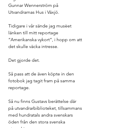
Gunnar Wennerström på 
Utvandrarnas Hus i Växjö. 
Tidigare i vår sände jag musèet 
länken till mitt reportage 
“Amerikanska vykort”, i hopp om att 
det skulle väcka intresse. 
Det gjorde det. 
Så pass att de även köpte in den 
fotobok jag tagit fram på samma 
reportage. 
Så nu finns Gustavs berättelse där 
på utvandrarbiblioteket, tillsammans 
med hundratals andra svenskars 
öden från den stora svenska 