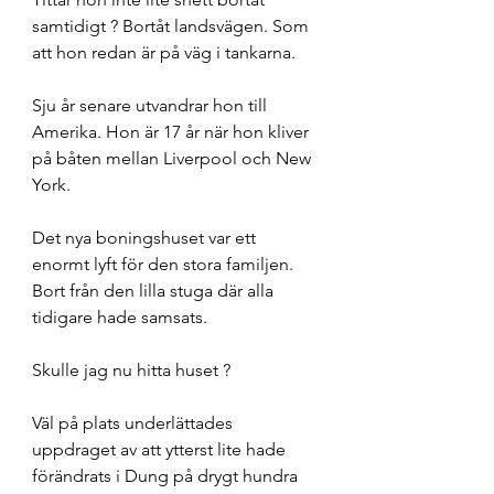
samtidigt ? Bortåt landsvägen. Som 
att hon redan är på väg i tankarna. 
Sju år senare utvandrar hon till 
Amerika. Hon är 17 år när hon kliver 
på båten mellan Liverpool och New 
York.  
Det nya boningshuset var ett 
enormt lyft för den stora familjen. 
Bort från den lilla stuga där alla 
tidigare hade samsats. 
Skulle jag nu hitta huset ? 
Väl på plats underlättades 
uppdraget av att ytterst lite hade 
förändrats i Dung på drygt hundra 