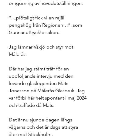
omgörning av huvudutställningen. 
“....plötsligt fick vi en rejäl 
pengahög från Regionen…”, som 
Gunnar uttryckte saken. 
Jag lämnar Växjö och styr mot 
Målerås. 
Där har jag stämt träff för en 
uppföljande intervju med den 
levande glaslegenden Mats 
Jonasson på Målerås Glasbruk. Jag 
var förbi här helt spontant i maj 2024 
och träffade då Mats. 
Det är nu sjunde dagen längs 
vägarna och det är dags att styra 
åter mot Stockholm. 