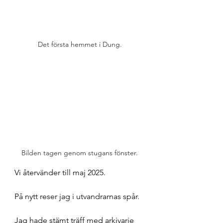
Det första hemmet i Dung.
Bilden tagen genom stugans fönster.
Vi återvänder till maj 2025. 
På nytt reser jag i utvandrarnas spår.  
Jag hade stämt träff med arkivarie 