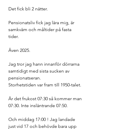
Det fick bli 2 nätter. 
Pensionatsliv fick jag lära mig, är 
samkväm och måltider på fasta 
tider. 
Även 2025. 
Jag tror jag hann innanför dörrarna 
samtidigt med sista sucken av 
pensionatseran. 
Storhetstiden var fram till 1950-talet. 
Är det frukost 07:30 så kommer man 
07:30. Inte insläntrande 07:50. 
Och middag 17:00 ! Jag landade 
just vid 17 och behövde bara upp 