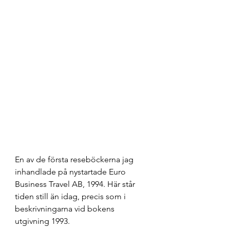
En av de första reseböckerna jag 
inhandlade på nystartade Euro 
Business Travel AB, 1994. Här står 
tiden still än idag, precis som i 
beskrivningarna vid bokens 
utgivning 1993. 