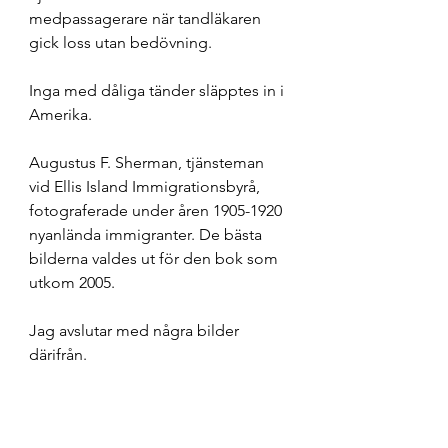
medpassagerare när tandläkaren 
gick loss utan bedövning. 
Inga med dåliga tänder släpptes in i 
Amerika. 
Augustus F. Sherman, tjänsteman 
vid Ellis Island Immigrationsbyrå, 
fotograferade under åren 1905-1920 
nyanlända immigranter. De bästa 
bilderna valdes ut för den bok som 
utkom 2005. 
Jag avslutar med några bilder 
därifrån.