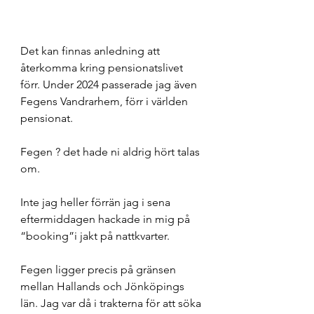
Det kan finnas anledning att 
återkomma kring pensionatslivet 
förr. Under 2024 passerade jag även 
Fegens Vandrarhem, förr i världen 
pensionat. 
Fegen ? det hade ni aldrig hört talas 
om. 
Inte jag heller förrän jag i sena 
eftermiddagen hackade in mig på 
“booking”i jakt på nattkvarter. 
Fegen ligger precis på gränsen 
mellan Hallands och Jönköpings 
län. Jag var då i trakterna för att söka 