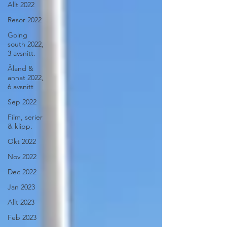
Allt 2022
Resor 2022
Going
south 2022,
3 avsnitt.
Åland &
annat 2022,
6 avsnitt
Sep 2022
Film, serier
& klipp.
Okt 2022
Nov 2022
Dec 2022
Jan 2023
Allt 2023
Feb 2023