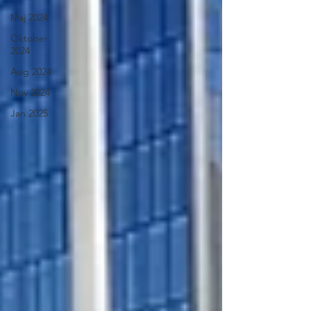
Maj 2024
Oktober
2024
Aug 2024
Nov 2024
Jan 2025