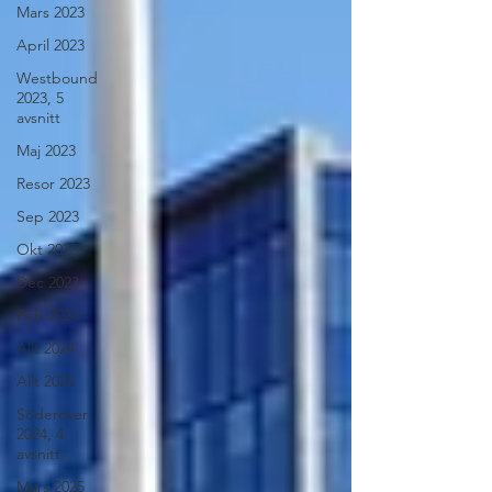
Mars 2023
April 2023
Westbound
2023, 5
avsnitt
Maj 2023
Resor 2023
Sep 2023
Okt 2023
Dec 2023
Feb 2024
Allt 2024
Allt 2025
Söderöver
2024, 4
avsnitt.
Mars 2025