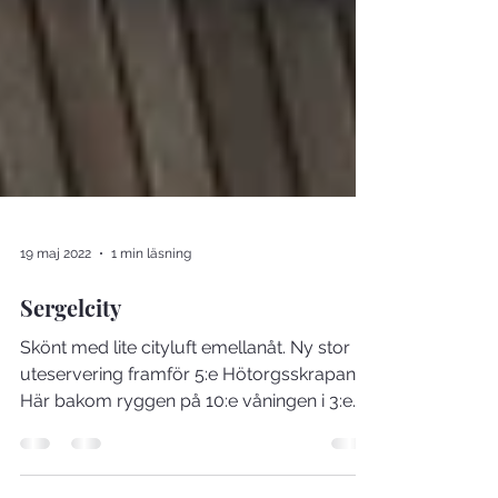
19 maj 2022
1 min läsning
Sergelcity
Skönt med lite cityluft emellanåt. Ny stor
uteservering framför 5:e Hötorgsskrapan.
Här bakom ryggen på 10:e våningen i 3:e...