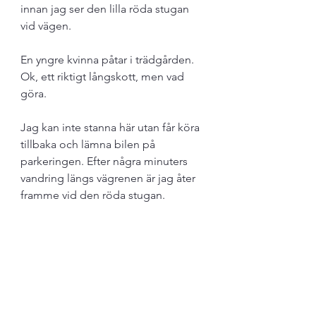
innan jag ser den lilla röda stugan 
vid vägen. 
En yngre kvinna påtar i trädgården. 
Ok, ett riktigt långskott, men vad 
göra.
Jag kan inte stanna här utan får köra 
tillbaka och lämna bilen på 
parkeringen. Efter några minuters 
vandring längs vägrenen är jag åter 
framme vid den röda stugan. 