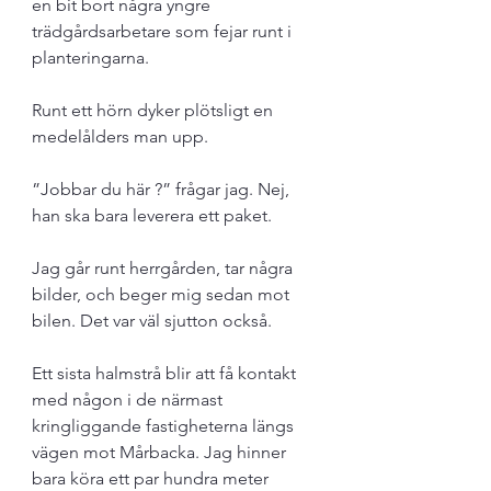
en bit bort några yngre 
trädgårdsarbetare som fejar runt i  
planteringarna. 
Runt ett hörn dyker plötsligt en 
medelålders man upp. 
”Jobbar du här ?” frågar jag. Nej, 
han ska bara leverera ett paket. 
Jag går runt herrgården, tar några 
bilder, och beger mig sedan mot 
bilen. Det var väl sjutton också. 
Ett sista halmstrå blir att få kontakt 
med någon i de närmast 
kringliggande fastigheterna längs 
vägen mot Mårbacka. Jag hinner 
bara köra ett par hundra meter 