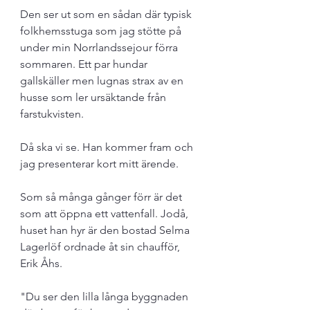
Den ser ut som en sådan där typisk 
folkhemsstuga som jag stötte på 
under min Norrlandssejour förra 
sommaren. Ett par hundar 
gallskäller men lugnas strax av en 
husse som ler ursäktande från 
farstukvisten.
Då ska vi se. Han kommer fram och 
jag presenterar kort mitt ärende. 
Som så många gånger förr är det 
som att öppna ett vattenfall. Jodå, 
huset han hyr är den bostad Selma 
Lagerlöf ordnade åt sin chaufför, 
Erik Åhs.
"Du ser den lilla långa byggnaden 