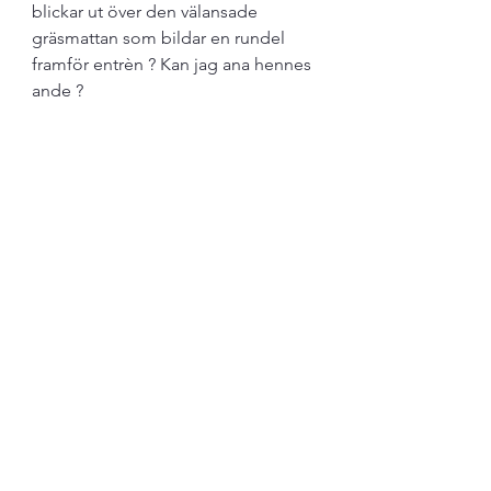
blickar ut över den välansade 
gräsmattan som bildar en rundel 
framför entrèn ? Kan jag ana hennes 
ande ? 