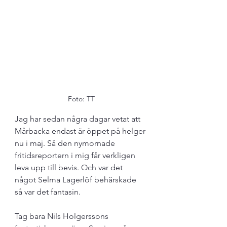
Foto: TT
Jag har sedan några dagar vetat att 
Mårbacka endast är öppet på helger 
nu i maj. Så den nymornade 
fritidsreportern i mig får verkligen 
leva upp till bevis. Och var det 
något Selma Lagerlöf behärskade 
så var det fantasin. 
Tag bara Nils Holgerssons 