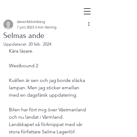
danerikblomberg
7 juni 2023
3 min läsning
Selmas ande
Uppdaterat:
20 feb. 2024
Kära läsare. 
Westbound 2
Kvällen är sen och jag borde släcka 
lampan. Men jag sticker emellan 
med en dagsfärsk uppdatering. 
Bilen har fört mig över Västmanland 
och nu landat i Värmland. 
Landskapet så förknippat med vår 
stora författare Selma Lagerlöf. 