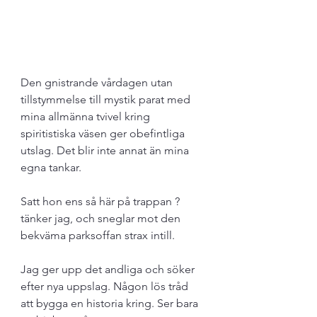
Den gnistrande vårdagen utan 
tillstymmelse till mystik parat med 
mina allmänna tvivel kring 
spiritistiska väsen ger obefintliga 
utslag. Det blir inte annat än mina 
egna tankar. 
Satt hon ens så här på trappan ? 
tänker jag, och sneglar mot den 
bekväma parksoffan strax intill.
Jag ger upp det andliga och söker 
efter nya uppslag. Någon lös tråd 
att bygga en historia kring. Ser bara 