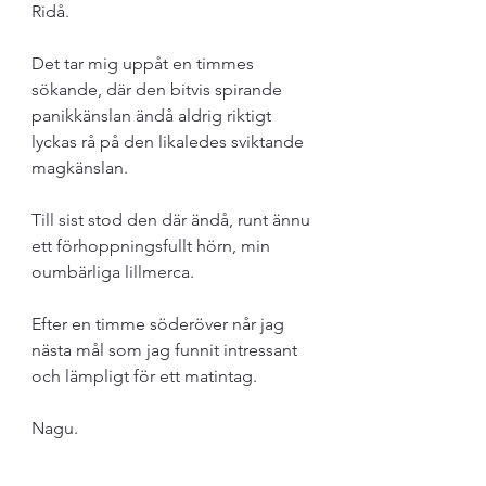
Ridå. 
Det tar mig uppåt en timmes 
sökande, där den bitvis spirande 
panikkänslan ändå aldrig riktigt 
lyckas rå på den likaledes sviktande 
magkänslan. 
Till sist stod den där ändå, runt ännu 
ett förhoppningsfullt hörn, min 
oumbärliga lillmerca.
Efter en timme söderöver når jag 
nästa mål som jag funnit intressant 
och lämpligt för ett matintag.
Nagu. 