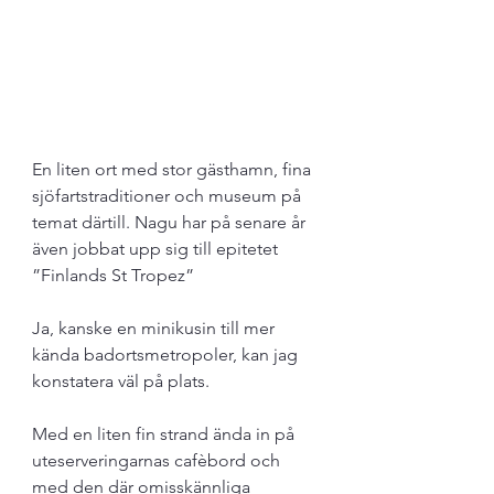
En liten ort med stor gästhamn, fina 
sjöfartstraditioner och museum på 
temat därtill. Nagu har på senare år 
även jobbat upp sig till epitetet 
”Finlands St Tropez”
Ja, kanske en minikusin till mer 
kända badortsmetropoler, kan jag 
konstatera väl på plats.
Med en liten fin strand ända in på 
uteserveringarnas cafèbord och 
med den där omisskännliga 