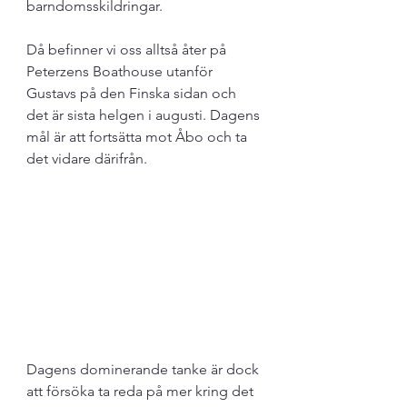
barndomsskildringar. 
Då befinner vi oss alltså åter på 
Peterzens Boathouse utanför 
Gustavs på den Finska sidan och 
det är sista helgen i augusti. Dagens 
mål är att fortsätta mot Åbo och ta 
det vidare därifrån.
Dagens dominerande tanke är dock 
att försöka ta reda på mer kring det 