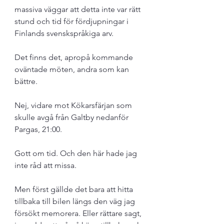
massiva väggar att detta inte var rätt 
stund och tid för fördjupningar i 
Finlands svenskspråkiga arv.
Det finns det, apropå kommande 
oväntade möten, andra som kan 
bättre.
Nej, vidare mot Kökarsfärjan som 
skulle avgå från Galtby nedanför 
Pargas, 21:00. 
Gott om tid. Och den här hade jag 
inte råd att missa. 
Men först gällde det bara att hitta 
tillbaka till bilen längs den väg jag 
försökt memorera. Eller rättare sagt, 