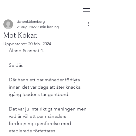
danerikblomberg
23 aug. 2022
3 min läsning
Mot Kökar.
Uppdaterat:
20 feb. 2024
Åland & annat 4.
Se där. 
Där hann ett par månader förflyta 
innan det var dags att åter knacka 
igång Ipadens tangentbord. 
Det var ju inte riktigt meningen men 
vad är väl ett par månaders 
fördröjning i jämförelse med 
etablerade författares 