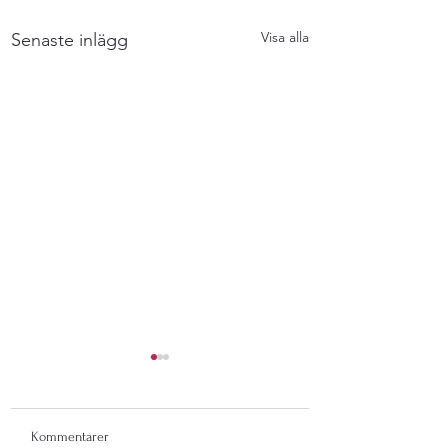
Visa alla
Senaste inlägg
Kommentarer
Sista kakan.