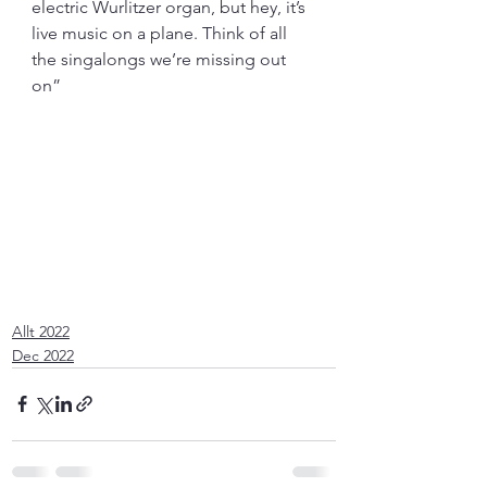
electric Wurlitzer organ, but hey, it’s 
live music on a plane. Think of all 
the singalongs we’re missing out 
on”
Allt 2022
Dec 2022