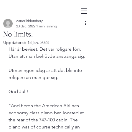
danerikblomberg
23 dec. 2022
1 min läsning
No limits.
Uppdaterat:
18 jan. 2023
Här är beviset. Det var roligare förr. 
Utan att man behövde anstränga sig.
Utmaningen idag är att det blir inte 
roligare än man gör sig. 
God Jul !
”And here’s the American Airlines 
economy class piano bar, located at 
the rear of the 747-100 cabin. The 
piano was of course technically an 