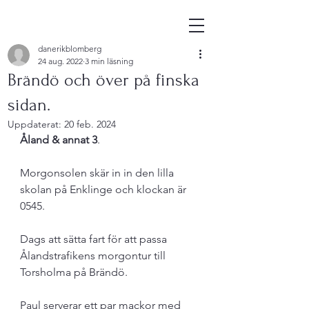
danerikblomberg
24 aug. 2022
3 min läsning
Brändö och över på finska
sidan.
Uppdaterat:
20 feb. 2024
Åland & annat 3
.
Morgonsolen skär in in den lilla 
skolan på Enklinge och klockan är 
0545.
Dags att sätta fart för att passa 
Ålandstrafikens morgontur till 
Torsholma på Brändö.
Paul serverar ett par mackor med 