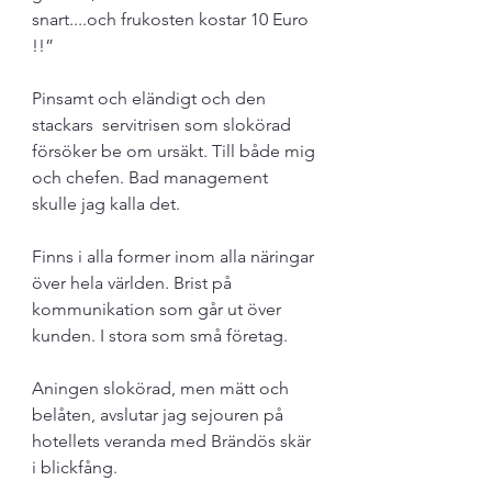
snart....och frukosten kostar 10 Euro 
!!”
Pinsamt och eländigt och den 
stackars  servitrisen som slokörad 
försöker be om ursäkt. Till både mig 
och chefen. Bad management 
skulle jag kalla det.
Finns i alla former inom alla näringar 
över hela världen. Brist på 
kommunikation som går ut över 
kunden. I stora som små företag. 
Aningen slokörad, men mätt och 
belåten, avslutar jag sejouren på 
hotellets veranda med Brändös skär 
i blickfång.