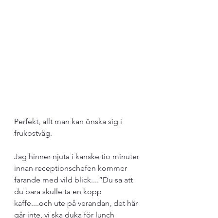
Perfekt, allt man kan önska sig i 
frukostväg. 
Jag hinner njuta i kanske tio minuter 
innan receptionschefen kommer 
farande med vild blick....”Du sa att 
du bara skulle ta en kopp 
kaffe....och ute på verandan, det här 
går inte, vi ska duka för lunch 