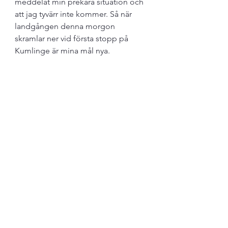
meddelat min prekära situation och 
att jag tyvärr inte kommer. Så när 
landgången denna morgon 
skramlar ner vid första stopp på 
Kumlinge är mina mål nya.