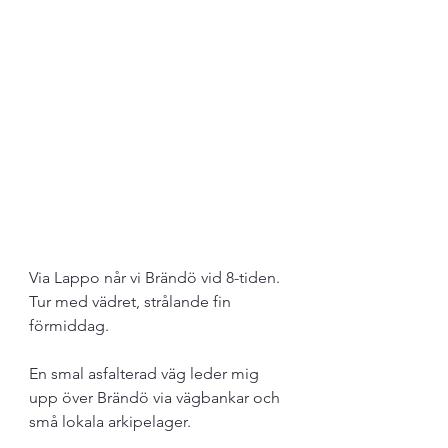
Via Lappo når vi Brändö vid 8-tiden. 
Tur med vädret, strålande fin 
förmiddag. 
En smal asfalterad väg leder mig 
upp över Brändö via vägbankar och 
små lokala arkipelager.