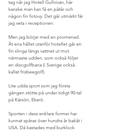
tag når jag Hotell Gullvivan, här 
kanske man kan få en påtår och 
någon fin fotovy. Det går utmärkt får 
jag veta i receptionen. 
Men jag börjar med en promenad. 
Åt ena hållet utanför hotellet går en 
fin slinga längs vattnet ut mot 
närmaste udden, som också följer 
en discgolfbana (i Sverige också 
kallat frisbeegolf). 
Lite udda sport som jag första 
gången stötte på under tidigt 90-tal 
på Kärsön, Ekerö.
Sporten i dess enklare former har 
kunnat spåras över hundra år bakåt i 
USA. Då kastades med burklock 