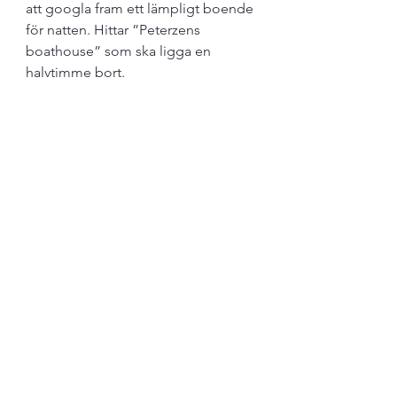
att googla fram ett lämpligt boende 
för natten. Hittar ”Peterzens 
boathouse” som ska ligga en 
halvtimme bort.