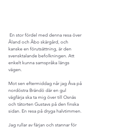
 En stor fördel med denna resa över 
Åland och Åbo skärgård, och 
kanske en förutsättning, är den 
svensktalande befolkningen. Att 
enkelt kunna samspråka längs 
vägen.
Mot sen eftermiddag når jag Åva på 
nordöstra Brändö där en gul 
vägfärja ska ta mig över till Osnäs 
och tätorten Gustavs på den finska 
sidan. En resa på dryga halvtimmen. 
Jag rullar av färjan och stannar för 