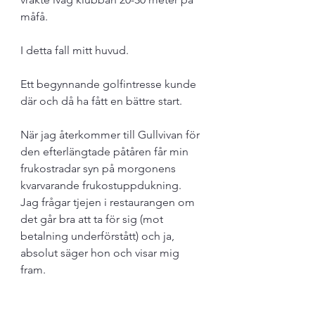
måfå.
I detta fall mitt huvud. 
Ett begynnande golfintresse kunde 
där och då ha fått en bättre start. 
När jag återkommer till Gullvivan för 
den efterlängtade påtåren får min 
frukostradar syn på morgonens 
kvarvarande frukostuppdukning. 
Jag frågar tjejen i restaurangen om 
det går bra att ta för sig (mot 
betalning underförstått) och ja, 
absolut säger hon och visar mig 
fram. 