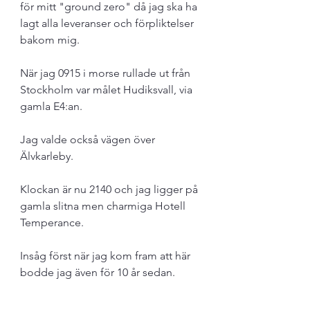
för mitt "ground zero" då jag ska ha 
lagt alla leveranser och förpliktelser 
bakom mig. 
När jag 0915 i morse rullade ut från 
Stockholm var målet Hudiksvall, via 
gamla E4:an. 
Jag valde också vägen över 
Älvkarleby. 
Klockan är nu 2140 och jag ligger på 
gamla slitna men charmiga Hotell 
Temperance. 
Insåg först när jag kom fram att här 
bodde jag även för 10 år sedan.