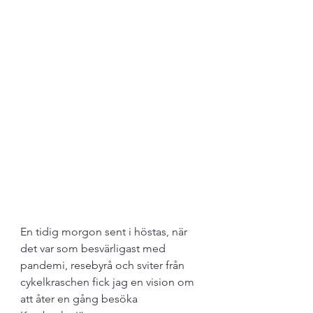
En tidig morgon sent i höstas, när 
det var som besvärligast med 
pandemi, resebyrå och sviter från 
cykelkraschen fick jag en vision om 
att åter en gång besöka 