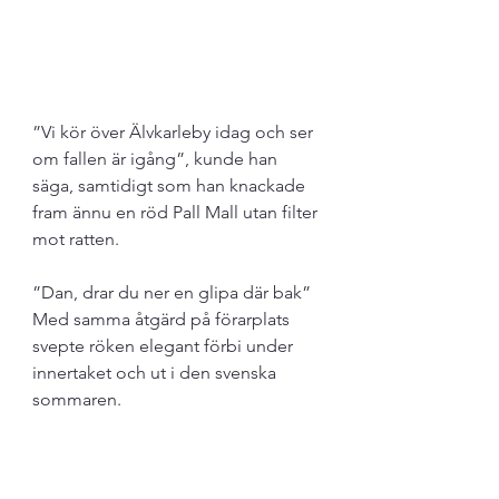
”Vi kör över Älvkarleby idag och ser 
om fallen är igång”, kunde han 
säga, samtidigt som han knackade 
fram ännu en röd Pall Mall utan filter 
mot ratten. 
”Dan, drar du ner en glipa där bak” 
Med samma åtgärd på förarplats 
svepte röken elegant förbi under 
innertaket och ut i den svenska 
sommaren.