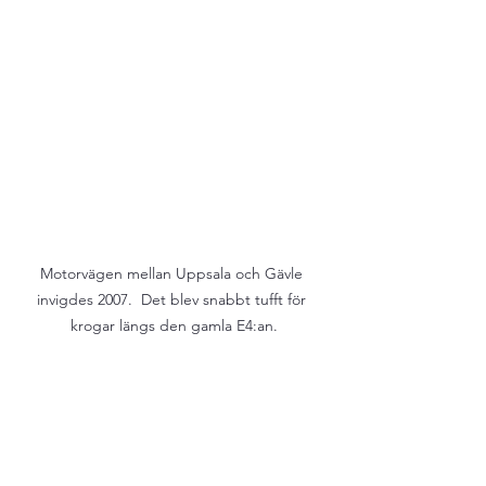
Motorvägen mellan Uppsala och Gävle 
invigdes 2007.  Det blev snabbt tufft för 
krogar längs den gamla E4:an.