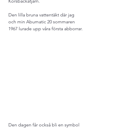
Korsbackatjärn. 
Den lilla bruna vattentäkt där jag 
och min Abumatic 20 sommaren 
1967 lurade upp våra första abborrar. 
Den dagen får också bli en symbol 