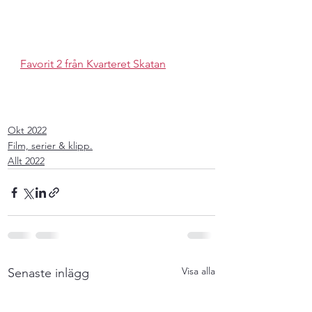
Favorit 2 från Kvarteret Skatan
Okt 2022
Film, serier & klipp.
Allt 2022
Visa alla
Senaste inlägg