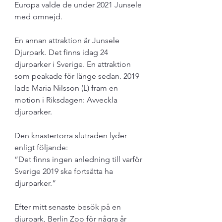
Europa valde de under 2021 Junsele 
med omnejd.
En annan attraktion är Junsele 
Djurpark. Det finns idag 24 
djurparker i Sverige. En attraktion 
som peakade för länge sedan. 2019 
lade Maria Nilsson (L) fram en 
motion i Riksdagen: Avveckla 
djurparker. 
Den knastertorra slutraden lyder 
enligt följande:
”Det finns ingen anledning till varför 
Sverige 2019 ska fortsätta ha 
djurparker.”
Efter mitt senaste besök på en 
djurpark, Berlin Zoo för några år 