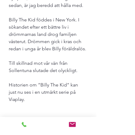
sedan, är jag beredd att hålla med.
Billy The Kid föddes i New York. I 
sökandet efter ett bättre liv i 
drömmarnas land drog familjen 
västerut. Drömmen gick i kras och 
redan i unga år blev Billy föräldralös. 
Till skillnad mot vår vän från 
Sollentuna slutade det olyckligt.
Historien om ”Billy The Kid” kan 
just nu ses i en utmärkt serie på 
Viaplay.