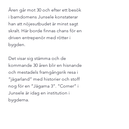
Åren går mot 30 och efter ett besök 
i barndomens Junsele konstaterar 
han att nöjesutbudet är minst sagt 
skralt. Här borde finnas chans för en 
driven entrepenör med rötter i 
bygden. 
Det visar sig stämma och de 
kommande 30 åren blir en hisnande 
och mestadels framgångsrik resa i 
”jägarland” med historier och stoff 
nog för en ”Jägarna 3”. ”Corner” i 
Junsele är idag en institution i 
bygderna.