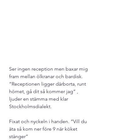
Ser ingen reception men baxar mig 
fram mellan ölkranar och bardisk. 
”Receptionen ligger därborta, runt 
hörnet, gå dit så kommer jag” , 
ljuder en stämma med klar 
Stockholmsdialekt. 
Fixat och nyckeln i handen. ”Vill du 
äta så kom ner före 9 när köket 
stänger” 