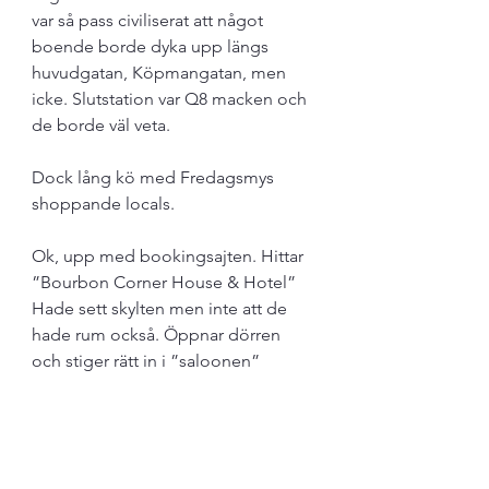
var så pass civiliserat att något 
boende borde dyka upp längs 
huvudgatan, Köpmangatan, men 
icke. Slutstation var Q8 macken och 
de borde väl veta. 
Dock lång kö med Fredagsmys 
shoppande locals.
Ok, upp med bookingsajten. Hittar 
”Bourbon Corner House & Hotel” 
Hade sett skylten men inte att de 
hade rum också. Öppnar dörren 
och stiger rätt in i ”saloonen” 