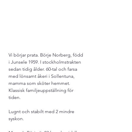
Vi börjar prata. Börje Norberg, född 
i Junsele 1959. I stockholmstrakten 
sedan tidig ålder. 60-tal och farsa 
med lönsamt åkeri i Sollentuna, 
mamma som sköter hemmet. 
Klassisk familjeuppställning för 
tiden. 
Lugnt och stabilt med 2 mindre 
syskon. 